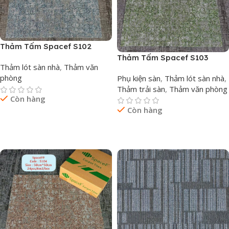
Thảm Tấm Spacef S102
Thảm Tấm Spacef S103
Thảm lót sàn nhà
,
Thảm văn
phòng
Phụ kiện sàn
,
Thảm lót sàn nhà
,
Thảm trải sàn
,
Thảm văn phòng
Còn hàng
Còn hàng
Đọc Tiếp
Đọc Tiếp