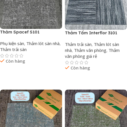
Thảm Spacef S101
Thảm Tấm Interflor 3101
Phụ kiện sàn
,
Thảm lót sàn nhà
,
Thảm trải sàn
,
Thảm lót sàn
Thảm trải sàn
nhà
,
Thảm văn phòng
,
Thảm
văn phòng giá rẻ
Còn hàng
Còn hàng
Đọc Tiếp
Đọc Tiếp