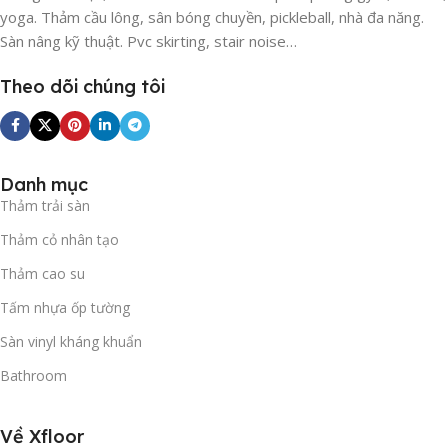
yoga. Thảm cầu lông, sân bóng chuyền, pickleball, nhà đa năng.
Sàn nâng kỹ thuật. Pvc skirting, stair noise…
Theo dõi chúng tôi
Danh mục
Thảm trải sàn
Thảm cỏ nhân tạo
Thảm cao su
Tấm nhựa ốp tường
Sàn vinyl kháng khuẩn
Bathroom
Về Xfloor