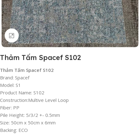
Click to enlarge
Thảm Tấm Spacef S102
Thảm Tấm Spacef S102
Brand: Spacef
Model: S1
Product Name: S102
Construction:Multive Level Loop
Fiber: PP
Pile Height: 5/3/2 +- 0.5mm
Size: 50cm x 50cm x 6mm
Backing: ECO