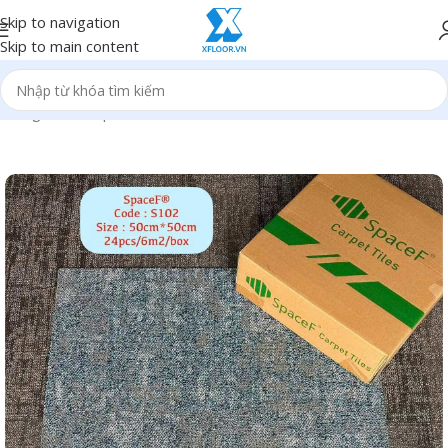
Skip to navigation
Skip to main content
Trang chủ
/
Sản phẩm
/
Thảm lót sàn nhà