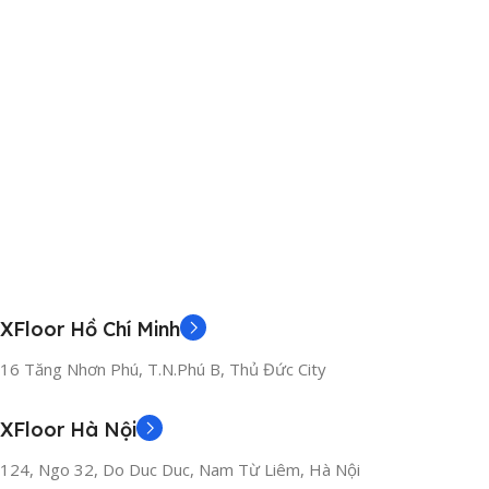
XFloor Hồ Chí Minh
16 Tăng Nhơn Phú, T.N.Phú B, Thủ Đức City
XFloor Hà Nội
124, Ngo 32, Do Duc Duc, Nam Từ Liêm, Hà Nội