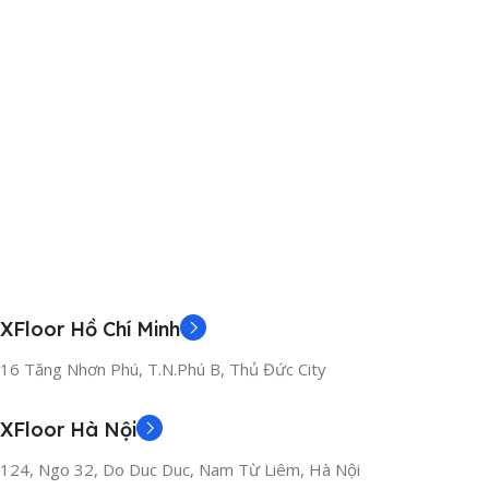
XFloor Hồ Chí Minh
16 Tăng Nhơn Phú, T.N.Phú B, Thủ Đức City
XFloor Hà Nội
124, Ngo 32, Do Duc Duc, Nam Từ Liêm, Hà Nội