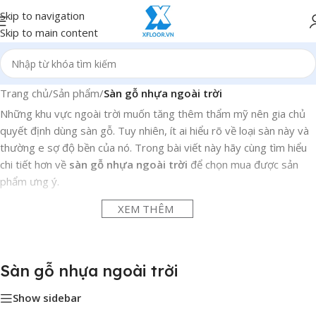
Skip to navigation
Skip to main content
Trang chủ
/
Sản phẩm
/
Sàn gỗ nhựa ngoài trời
Những khu vực ngoài trời muốn tăng thêm thẩm mỹ nên gia chủ
quyết định dùng sàn gỗ. Tuy nhiên, ít ai hiểu rõ về loại sàn này và
thường e sợ độ bền của nó. Trong bài viết này hãy cùng tìm hiểu
chi tiết hơn về
sàn gỗ nhựa ngoài trời
để chọn mua được sản
phẩm ưng ý.
XEM THÊM
Sàn gỗ nhựa ngoài trời làm từ gì?
Đây là loại sàn được làm từ hỗn hợp bột gỗ và hạt nhựa PVC, PP,
PE cùng các chất phụ gia chuyên dụng. Loại sàn này còn được gọi
Sàn gỗ nhựa ngoài trời
là gỗ composite hay gỗ nhựa composite. Nó được sản xuất theo
Show sidebar
công nghệ ép đùn với nhiệt độ, áp suất cao trên dây chuyền hiện