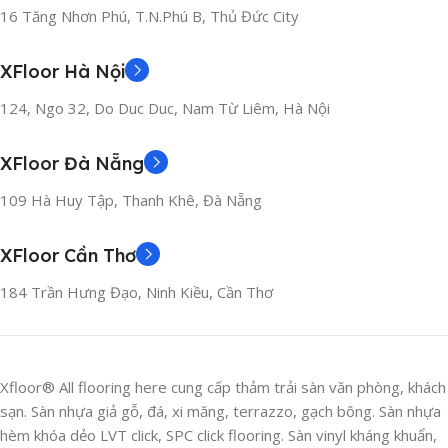
16 Tăng Nhơn Phú, T.N.Phú B, Thủ Đức City
XFloor Hà Nội
124, Ngo 32, Do Duc Duc, Nam Từ Liêm, Hà Nội
XFloor Đà Nẵng
109 Hà Huy Tập, Thanh Khê, Đà Nẵng
XFloor Cần Thơ
184 Trần Hưng Đạo, Ninh Kiều, Cần Thơ
Xfloor® All flooring here cung cấp thảm trải sàn văn phòng, khách
sạn. Sàn nhựa giả gỗ, đá, xi măng, terrazzo, gạch bông. Sàn nhựa
hèm khóa dẻo LVT click, SPC click flooring. Sàn vinyl kháng khuẩn,