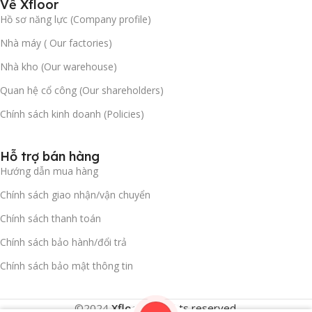
Về Xfloor
Hồ sơ năng lực (Company profile)
Nhà máy ( Our factories)
Nhà kho (Our warehouse)
Quan hệ cổ công (Our shareholders)
Chính sách kinh doanh (Policies)
Hỗ trợ bán hàng
Hướng dẫn mua hàng
Chính sách giao nhận/vận chuyển
Chính sách thanh toán
Chính sách bảo hành/đổi trả
Chính sách bảo mật thông tin
©2024
Xfloor
.
All rights reserved.