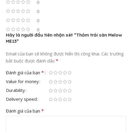
0
0
0
0
Hãy là người đầu tiên nhận xét “Thảm trải sàn Melow
ME13”
Email của bạn sẽ không được hiển thị công khai.
Các trường
*
bắt buộc được đánh dấu
*
Đánh giá của bạn
Value for money
Durability
Delivery speed
*
Đánh giá của bạn