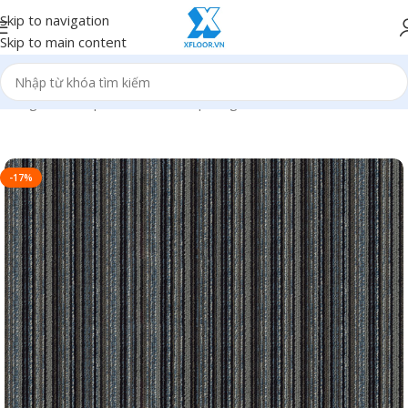
Skip to navigation
Skip to main content
Trang chủ
/
Sản phẩm
/
Thảm văn phòng
-17%