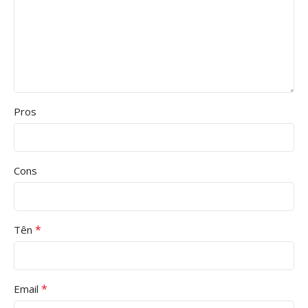
Pros
Cons
*
Tên
*
Email