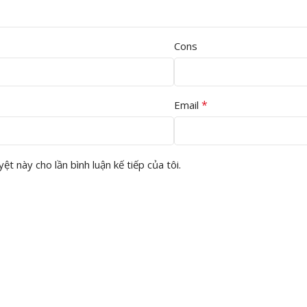
Cons
*
Email
ệt này cho lần bình luận kế tiếp của tôi.