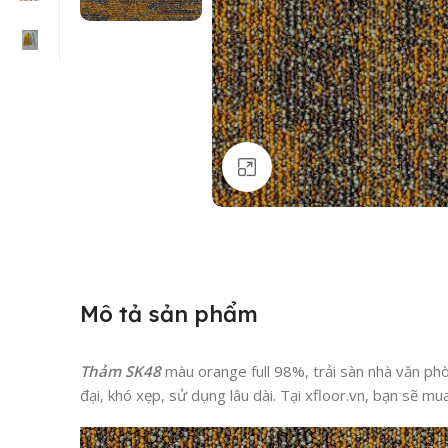
Click to enlarge
Mô tả sản phẩm
Thảm SK48
màu orange full 98%, trải sàn nhà văn ph
đại, khó xẹp, sử dụng lâu dài. Tại xfloor.vn, bạn sẽ 