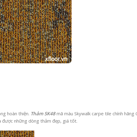
òng hoàn thiện.
Thảm SK48
mã màu Skywalk carpe tile chính hãng G
mua được những dòng thảm đẹp, giá tốt.