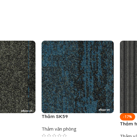
Thảm SK59
-17%
Thảm t
Thảm văn phòng
Thảm v