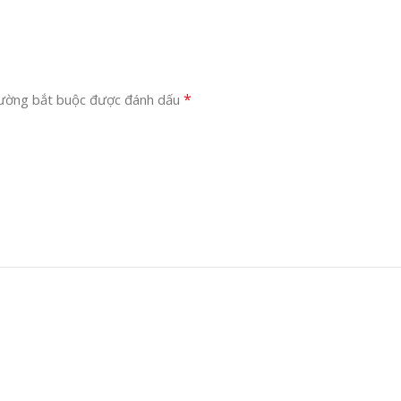
*
rường bắt buộc được đánh dấu