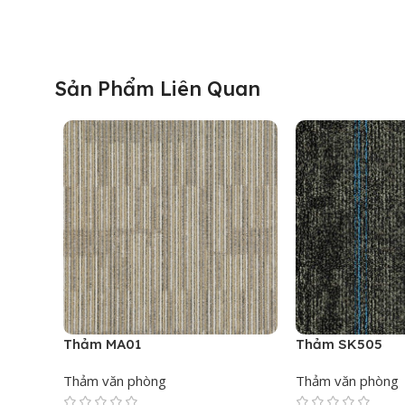
Sản Phẩm Liên Quan
Thảm MA01
Thảm SK505
Thảm văn phòng
Thảm văn phòng