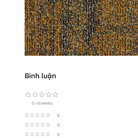
Xem thêm
Bình luận
0 reviews
0
0
0