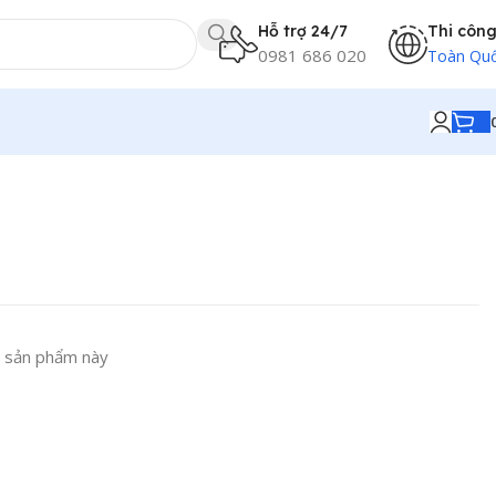
Hỗ trợ 24/7
Thi côn
0981 686 020
Toàn Qu
 sản phẩm này