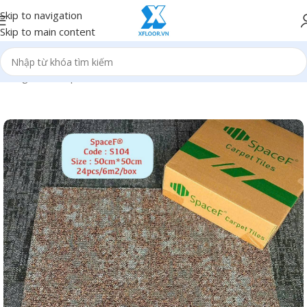
Skip to navigation
Skip to main content
Trang chủ
/
Sản phẩm
/
Thảm lót sàn nhà