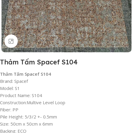
Click to enlarge
Thảm Tấm Spacef S104
Thảm Tấm Spacef S104
Brand: Spacef
Model: S1
Product Name: S104
Construction:Multive Level Loop
Fiber: PP
Pile Height: 5/3/2 +- 0.5mm
Size: 50cm x 50cm x 6mm
Backing: ECO