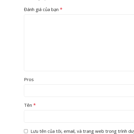
*
Đánh giá của bạn
Pros
*
Tên
Lưu tên của tôi, email, và trang web trong trình duy