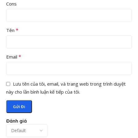
Cons
*
Tên
*
Email
Lưu tên của tôi, email, và trang web trong trình duyệt
này cho lần bình luận kế tiếp của tôi.
sàn vinyl kháng khuẩn đồng chất nhóm T
Đánh giá