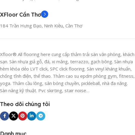
XFloor Cần Thơ
184 Trần Hưng Đạo, Ninh Kiều, Cần Thơ
Xfloor® All flooring here cung cấp thảm trải sàn văn phòng, khách
sạn. Sàn nhựa giả gỗ, đá, xi măng, terrazzo, gạch bông. Sàn nhựa
hèm khóa dẻo LVT click, SPC click flooring. Sàn vinyl kháng khuẩn,
chống tĩnh điện, thể thao. Thảm cao su epdm phòng gym, fitness,
yoga. Thảm cầu lông, sân bóng chuyền, pickleball, nhà đa năng.
Sàn nâng kỹ thuật. Pvc skirting, stair noise…
Theo dõi chúng tôi
Danh mục