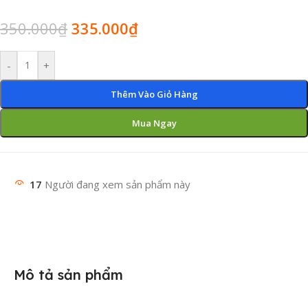
350.000
₫
335.000
₫
-
+
Thêm Vào Giỏ Hàng
Mua Ngay
17
Người đang xem sản phẩm này
Mô tả sản phẩm