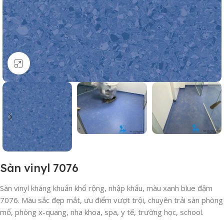
Click to enlarge
Sàn vinyl 7076
Sàn vinyl kháng khuẩn khổ rộng, nhập khẩu, màu xanh blue đậm
7076. Màu sắc đẹp mắt, ưu điểm vượt trội, chuyên trải sàn phòng
mổ, phòng x-quang, nha khoa, spa, y tế, trường học, school.