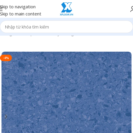
Skip to navigation
Skip to main content
Trang chủ
/
Sản phẩm
/
Sàn vinyl kháng khuẩn
-4%