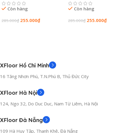
Còn hàng
Còn hàng
255.000
₫
255.000
₫
285.000
₫
285.000
₫
Thêm Vào Giỏ Hàng
Thêm Vào Giỏ Hàng
XFloor Hồ Chí Minh
16 Tăng Nhơn Phú, T.N.Phú B, Thủ Đức City
XFloor Hà Nội
124, Ngo 32, Do Duc Duc, Nam Từ Liêm, Hà Nội
XFloor Đà Nẵng
109 Hà Huy Tập, Thanh Khê, Đà Nẵng