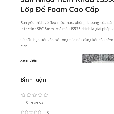
Lớp Đế Foam Cao Cấp
Bạn yêu thích vẻ đẹp mộc mạc, phóng khoáng của sàn b
Interflor SPC 5mm
mã màu
IS536
chính là giải pháp 
Sở hữu họa tiết vân bê tông sắc nét cùng kết cấu hè
gian.
Xem thêm
Bình luận
0 reviews
0