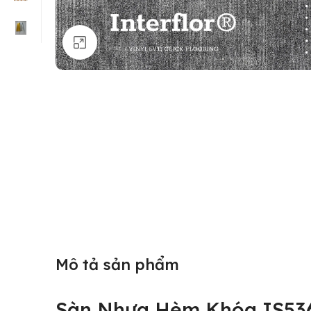
Click to enlarge
Mô tả sản phẩm
Sàn Nhựa Hèm Khóa IS536 