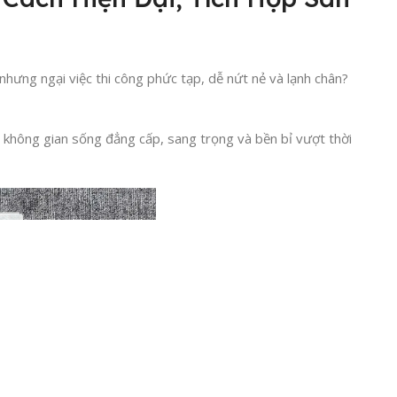
hưng ngại việc thi công phức tạp, dễ nứt nẻ và lạnh chân?
 không gian sống đẳng cấp, sang trọng và bền bỉ vượt thời