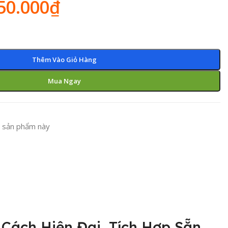
50.000
₫
Thêm Vào Giỏ Hàng
Mua Ngay
 sản phẩm này
Cách Hiện Đại, Tích Hợp Sẵn