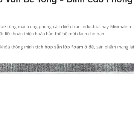
ê tông mài trong phong cách kiến trúc Industrial hay Minimalism n
vật liệu hoàn thiện hoàn hảo thế hệ mới dành cho bạn.
m khóa thông minh
tích hợp sẵn lớp foam ở đế
, sản phẩm mang lại