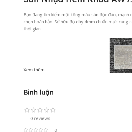
Bạn đang tìm kiếm một tông màu sàn độc đáo, mạnh m
chọn hoàn hảo. Sở hữu độ dày 4mm chuẩn mực cùng cô
thời gian.
Xem thêm
Bình luận
0 reviews
0