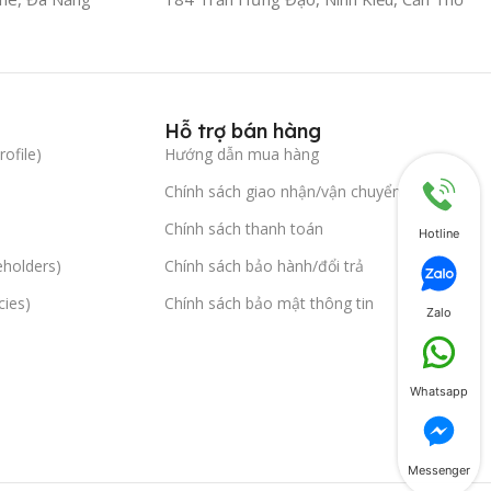
Hỗ trợ bán hàng
ofile)
Hướng dẫn mua hàng
Chính sách giao nhận/vận chuyển
Chính sách thanh toán
Hotline
eholders)
Chính sách bảo hành/đổi trả
cies)
Chính sách bảo mật thông tin
Zalo
Whatsapp
Messenger