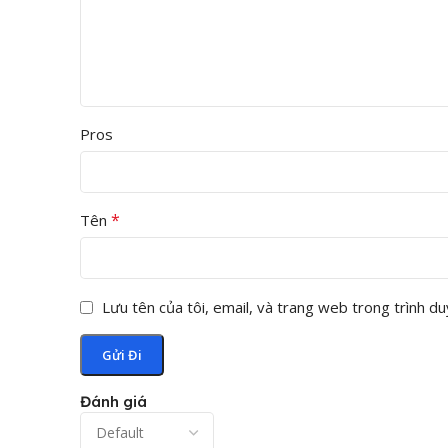
Pros
*
Tên
Lưu tên của tôi, email, và trang web trong trình duy
S
Đánh giá
Ứng Dụng Thực Tế Của Mã Sà