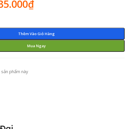
35.000
₫
Thêm Vào Giỏ Hàng
Mua Ngay
 sản phẩm này
Đại