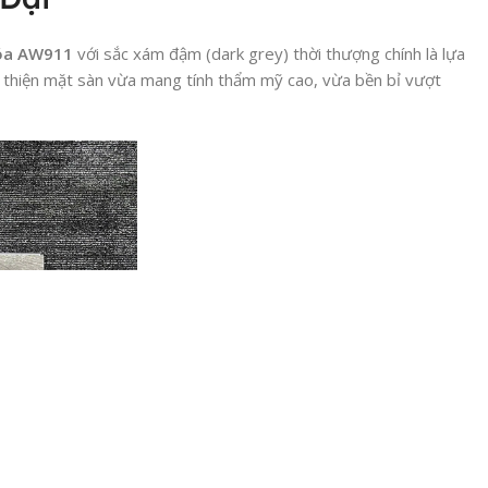
óa AW911
với sắc xám đậm (dark grey) thời thượng chính là lựa
thiện mặt sàn vừa mang tính thẩm mỹ cao, vừa bền bỉ vượt