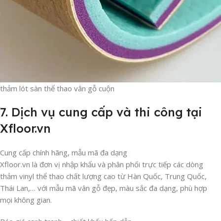
thảm lót sàn thể thao vân gỗ cuộn
7. Dịch vụ cung cấp và thi công tại
Xfloor.vn
Cung cấp chính hãng, mẫu mã đa dạng
Xfloor.vn là đơn vị nhập khẩu và phân phối trực tiếp các dòng
thảm vinyl thể thao chất lượng cao từ Hàn Quốc, Trung Quốc,
Thái Lan,… với mẫu mã vân gỗ đẹp, màu sắc đa dạng, phù hợp
mọi không gian.