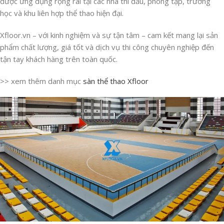
được ứng dụng rộng rãi tại các nhà thi đấu, phòng tập, trường
học và khu liên hợp thể thao hiện đại.
Xfloor.vn – với kinh nghiệm và sự tận tâm – cam kết mang lại sản
phẩm chất lượng, giá tốt và dịch vụ thi công chuyên nghiệp đến
tận tay khách hàng trên toàn quốc.
>> xem thêm danh mục
sàn thể thao Xfloor