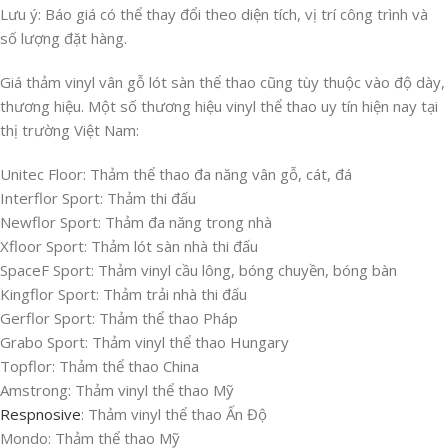
Lưu ý: Báo giá có thể thay đổi theo diện tích, vị trí công trình và
số lượng đặt hàng.
Giá thảm vinyl vân gỗ lót sàn thể thao cũng tùy thuộc vào độ dày,
thương hiệu. Một số thương hiệu vinyl thể thao uy tín hiện nay tại
thị trường Việt Nam:
Unitec Floor: Thảm thể thao đa năng vân gỗ, cát, đá
Interflor Sport: Thảm thi đấu
Newflor Sport: Thảm đa năng trong nhà
Xfloor Sport: Thảm lót sàn nhà thi đấu
SpaceF Sport: Thảm vinyl cầu lông, bóng chuyền, bóng bàn
Kingflor Sport: Thảm trải nhà thi đấu
Gerflor Sport: Thảm thể thao Pháp
Grabo Sport: Thảm vinyl thể thao Hungary
Topflor: Thảm thể thao China
Amstrong: Thảm vinyl thể thao Mỹ
Respnosive
: Thảm vinyl thể thao Ấn Độ
Mondo: Thảm thể thao Mỹ