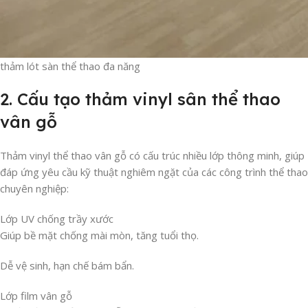
thảm lót sàn thể thao đa năng
2. Cấu tạo thảm vinyl sân thể thao
vân gỗ
Thảm vinyl thể thao vân gỗ có cấu trúc nhiều lớp thông minh, giúp
đáp ứng yêu cầu kỹ thuật nghiêm ngặt của các công trình thể thao
chuyên nghiệp:
Lớp UV chống trầy xước
Giúp bề mặt chống mài mòn, tăng tuổi thọ.
Dễ vệ sinh, hạn chế bám bẩn.
Lớp film vân gỗ