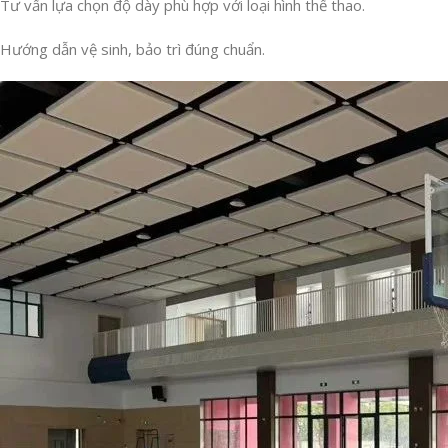
Tư vấn lựa chọn độ dày phù hợp với loại hình thể thao.
Hướng dẫn vệ sinh, bảo trì đúng chuẩn.