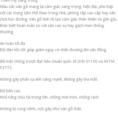
Màu sắc vân gỗ mang lại cảm giác sang trọng, hiện đại, phù hợp
với các trung tâm thể thao trong nhà, phòng tập cao cấp hay sân
chơi học đường. Vân gỗ tinh tế tạo cảm giác thân thiện và gần gũi,
khác biệt hoàn toàn so với sàn cao su hay gạch men thông
thường.
An toàn tối đa
Độ đàn hồi tốt giúp giảm nguy cơ chấn thương khi vận động.
Bề mặt chống trượt đạt tiêu chuẩn quốc tế DIN 51130 và ASTM
F2772.
Không gây phản xạ ánh sáng mạnh, không gây lóa mắt.
Độ bền cao
Khả năng chịu tải trọng lớn, chống mài mòn, chống rách.
Không bị cong vênh, nứt gãy như sàn gỗ thật.