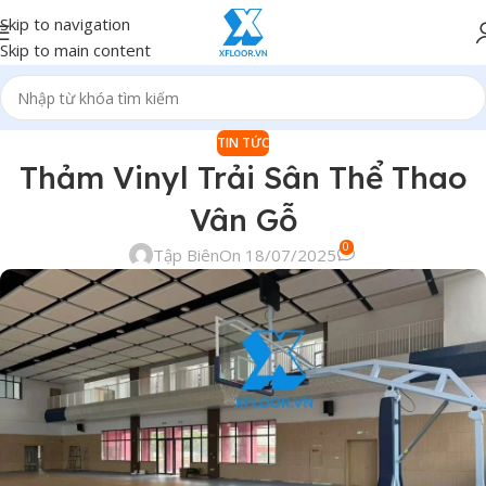
Skip to navigation
Skip to main content
TIN TỨC
Thảm Vinyl Trải Sân Thể Thao
Vân Gỗ
0
Tập Biên
On 18/07/2025