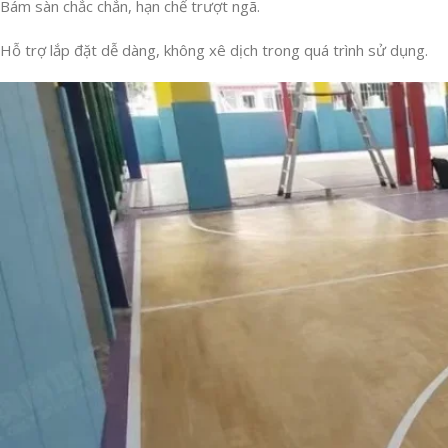
Bám sàn chắc chắn, hạn chế trượt ngã.
Hỗ trợ lắp đặt dễ dàng, không xê dịch trong quá trình sử dụng.