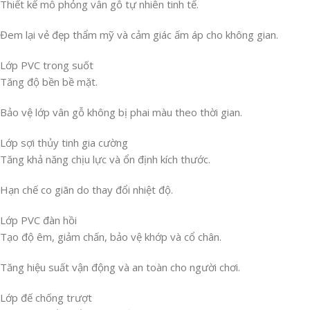
Thiết kế mô phỏng vân gỗ tự nhiên tinh tế.
Đem lại vẻ đẹp thẩm mỹ và cảm giác ấm áp cho không gian.
Lớp PVC trong suốt
Tăng độ bền bề mặt.
Bảo vệ lớp vân gỗ không bị phai màu theo thời gian.
Lớp sợi thủy tinh gia cường
Tăng khả năng chịu lực và ổn định kích thước.
Hạn chế co giãn do thay đổi nhiệt độ.
Lớp PVC đàn hồi
Tạo độ êm, giảm chấn, bảo vệ khớp và cổ chân.
Tăng hiệu suất vận động và an toàn cho người chơi.
Lớp đế chống trượt