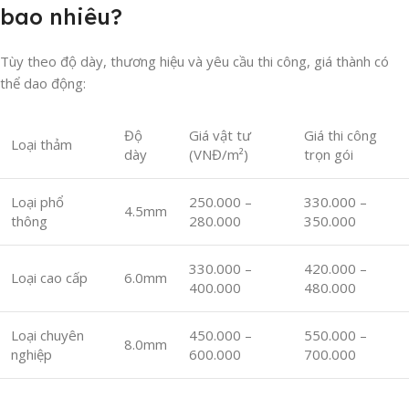
bao nhiêu?
Tùy theo độ dày, thương hiệu và yêu cầu thi công, giá thành có
thể dao động:
Độ
Giá vật tư
Giá thi công
Loại thảm
dày
(VNĐ/m²)
trọn gói
Loại phổ
250.000 –
330.000 –
4.5mm
thông
280.000
350.000
330.000 –
420.000 –
Loại cao cấp
6.0mm
400.000
480.000
Loại chuyên
450.000 –
550.000 –
8.0mm
nghiệp
600.000
700.000