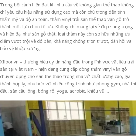
Trong bối cảnh hiện đại, khi nhu cầu về không gian thể thao không
chỉ yêu cầu hiệu năng sử dụng cao mà còn chú trọng đến tính
thẩm mỹ và độ an toàn, thảm vinyl trải sân thể thao vân gỗ trở
thành một lựa chọn tối ưu. Không chỉ mang lại vẻ đẹp sang trọng
và hiện đại như sàn gỗ thật, loại thảm này còn sở hữu những ưu
điểm vượt trội về độ bền, khả năng chống trơn trượt, đàn hồi và
bảo vệ khớp xương.
Xfloor.vn – thương hiệu uy tín hàng đầu trong lĩnh vực vật liệu trải
sàn tại Việt Nam – hiện đang cung cấp dòng thảm vinyl vân gỗ
chuyên dụng cho sân thể thao trong nhà với chất lượng cao, giá
thành hợp lý, phù hợp với nhiều công trình như: phòng gym, nhà thi
đấu, sân cầu lông, bóng rổ, yoga, aerobic, khiêu vũ,…