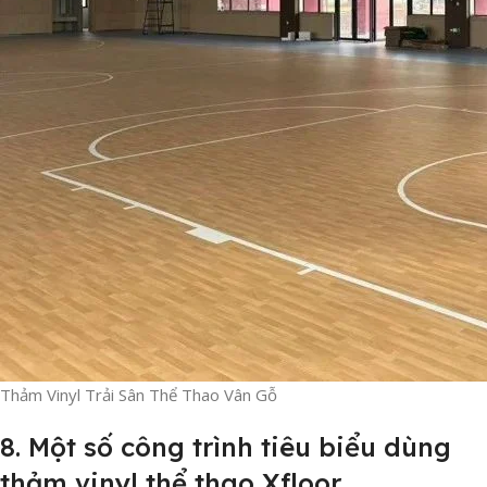
Thảm Vinyl Trải Sân Thể Thao Vân Gỗ
8. Một số công trình tiêu biểu dùng
thảm vinyl thể thao Xfloor