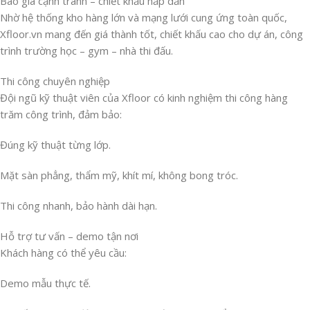
Báo giá cạnh tranh – chiết khấu hấp dẫn
Nhờ hệ thống kho hàng lớn và mạng lưới cung ứng toàn quốc,
Xfloor.vn mang đến giá thành tốt, chiết khấu cao cho dự án, công
trình trường học – gym – nhà thi đấu.
Thi công chuyên nghiệp
Đội ngũ kỹ thuật viên của Xfloor có kinh nghiệm thi công hàng
trăm công trình, đảm bảo:
Đúng kỹ thuật từng lớp.
Mặt sàn phẳng, thẩm mỹ, khít mí, không bong tróc.
Thi công nhanh, bảo hành dài hạn.
Hỗ trợ tư vấn – demo tận nơi
Khách hàng có thể yêu cầu:
Demo mẫu thực tế.