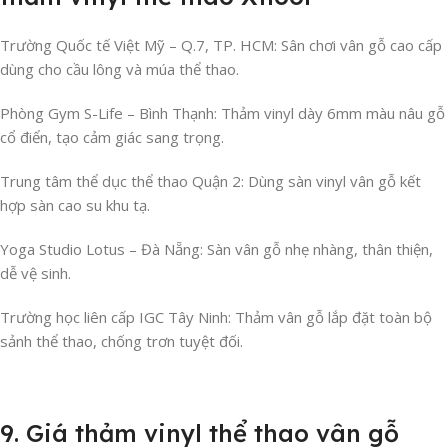
Trường Quốc tế Việt Mỹ – Q.7, TP. HCM: Sân chơi vân gỗ cao cấp
dùng cho cầu lông và múa thể thao.
Phòng Gym S-Life – Bình Thạnh: Thảm vinyl dày 6mm màu nâu gỗ
cổ điển, tạo cảm giác sang trọng.
Trung tâm thể dục thể thao Quận 2: Dùng sàn vinyl vân gỗ kết
hợp sàn cao su khu tạ.
Yoga Studio Lotus – Đà Nẵng: Sàn vân gỗ nhẹ nhàng, thân thiện,
dễ vệ sinh.
Trường học liên cấp IGC Tây Ninh: Thảm vân gỗ lắp đặt toàn bộ
sảnh thể thao, chống trơn tuyệt đối.
9. Giá thảm vinyl thể thao vân gỗ