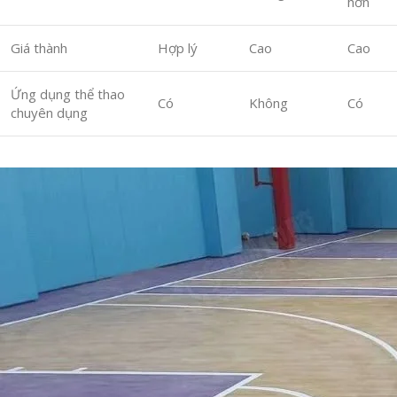
hơn
Giá thành
Hợp lý
Cao
Cao
Ứng dụng thể thao
Có
Không
Có
chuyên dụng