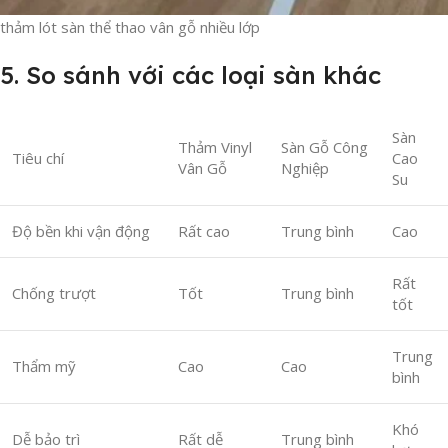
thảm lót sàn thể thao vân gỗ nhiều lớp
5. So sánh với các loại sàn khác
Sàn
Thảm Vinyl
Sàn Gỗ Công
Tiêu chí
Cao
Vân Gỗ
Nghiệp
Su
Độ bền khi vận động
Rất cao
Trung bình
Cao
Rất
Chống trượt
Tốt
Trung bình
tốt
Trung
Thẩm mỹ
Cao
Cao
bình
Khó
Dễ bảo trì
Rất dễ
Trung bình