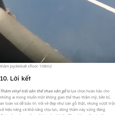
thảm pijckleball xfloor 108m2
10. Lời kết
Thảm vinyl trải sân thể thao vân gỗ
là lựa chọn hoàn hảo cho
những ai mong muốn một không gian thể thao thẩm mỹ, bền bỉ,
an toàn và dễ bảo trì. Với vẻ đẹp như sàn gỗ thật, nhưng vượt trội
về hiệu năng và khả năng chịu lực, dòng thảm này xứng đáng