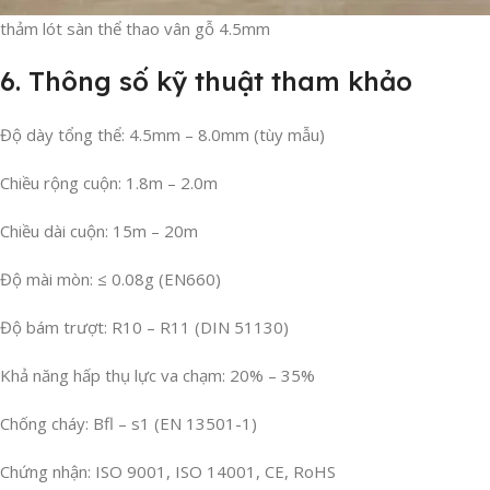
thảm lót sàn thể thao vân gỗ 4.5mm
6. Thông số kỹ thuật tham khảo
Độ dày tổng thể: 4.5mm – 8.0mm (tùy mẫu)
Chiều rộng cuộn: 1.8m – 2.0m
Chiều dài cuộn: 15m – 20m
Độ mài mòn: ≤ 0.08g (EN660)
Độ bám trượt: R10 – R11 (DIN 51130)
Khả năng hấp thụ lực va chạm: 20% – 35%
Chống cháy: Bfl – s1 (EN 13501-1)
Chứng nhận: ISO 9001, ISO 14001, CE, RoHS