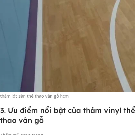
thảm lót sàn thể thao vân gỗ hcm
3. Ưu điểm nổi bật của thảm vinyl thể
thao vân gỗ
Thẩm mỹ sang trọng