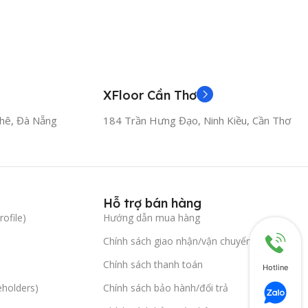
XFloor Cần Thơ
hê, Đà Nẵng
184 Trần Hưng Đạo, Ninh Kiều, Cần Thơ
Hỗ trợ bán hàng
ofile)
Hướng dẫn mua hàng
Chính sách giao nhận/vận chuyển
Chính sách thanh toán
Hotline
eholders)
Chính sách bảo hành/đổi trả