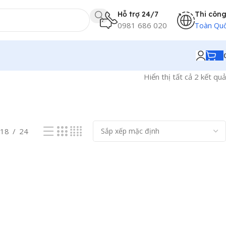
Hỗ trợ 24/7
Thi côn
0981 686 020
Toàn Qu
Hiển thị tất cả 2 kết quả
18
24