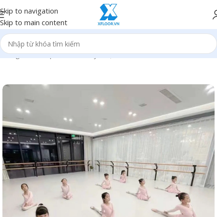
Skip to navigation
Skip to main content
Trang chủ
/
Sản phẩm
/
Sàn vinyl cuộn