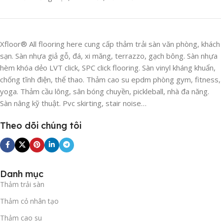
Xfloor® All flooring here cung cấp thảm trải sàn văn phòng, khách
sạn. Sàn nhựa giả gỗ, đá, xi măng, terrazzo, gạch bông. Sàn nhựa
hèm khóa dẻo LVT click, SPC click flooring. Sàn vinyl kháng khuẩn,
chống tĩnh điện, thể thao. Thảm cao su epdm phòng gym, fitness,
yoga. Thảm cầu lông, sân bóng chuyền, pickleball, nhà đa năng.
Sàn nâng kỹ thuật. Pvc skirting, stair noise…
Theo dõi chúng tôi
Danh mục
Thảm trải sàn
Thảm cỏ nhân tạo
Thảm cao su