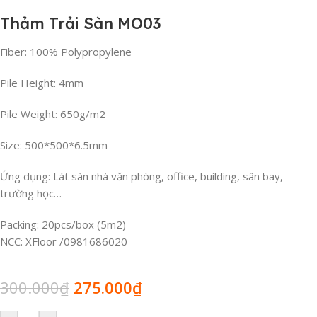
Thảm Trải Sàn MO03
Fiber: 100% Polypropylene
Pile Height: 4mm
Pile Weight: 650g/m2
Size: 500*500*6.5mm
Ứng dụng: Lát sàn nhà văn phòng, office, building, sân bay,
trường học…
Packing: 20pcs/box (5m2)
NCC: XFloor /0981686020
300.000
₫
275.000
₫