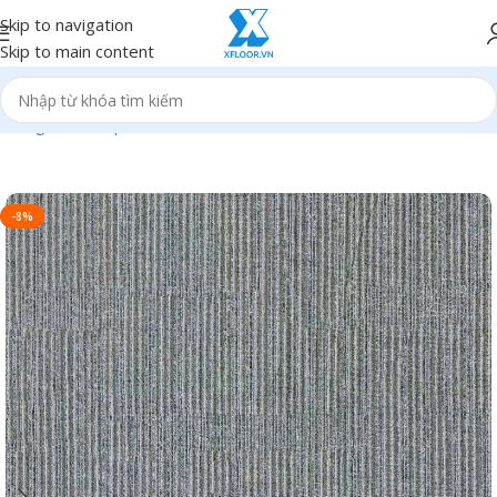
Skip to navigation
Skip to main content
Trang chủ
/
Sản phẩm
/
Thảm trải sàn
-8%