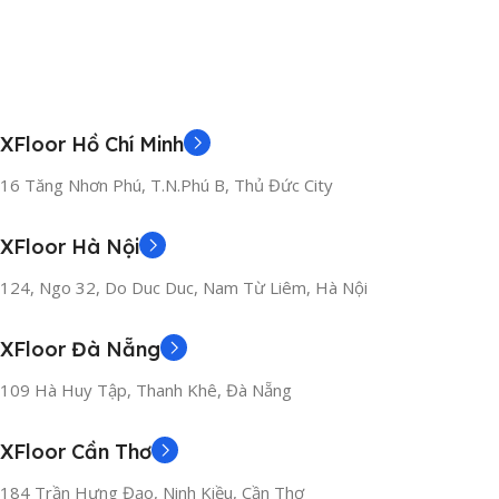
XFloor Hồ Chí Minh
16 Tăng Nhơn Phú, T.N.Phú B, Thủ Đức City
XFloor Hà Nội
124, Ngo 32, Do Duc Duc, Nam Từ Liêm, Hà Nội
XFloor Đà Nẵng
109 Hà Huy Tập, Thanh Khê, Đà Nẵng
XFloor Cần Thơ
184 Trần Hưng Đạo, Ninh Kiều, Cần Thơ