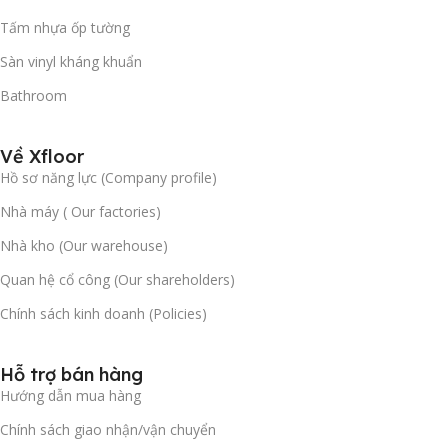
Tấm nhựa ốp tường
Sàn vinyl kháng khuẩn
Bathroom
Về Xfloor
Hồ sơ năng lực (Company profile)
Nhà máy ( Our factories)
Nhà kho (Our warehouse)
Quan hệ cổ công (Our shareholders)
Chính sách kinh doanh (Policies)
Hỗ trợ bán hàng
Hướng dẫn mua hàng
Chính sách giao nhận/vận chuyển