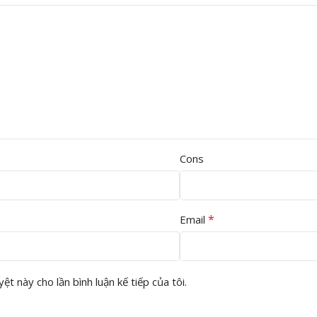
Cons
*
Email
ệt này cho lần bình luận kế tiếp của tôi.