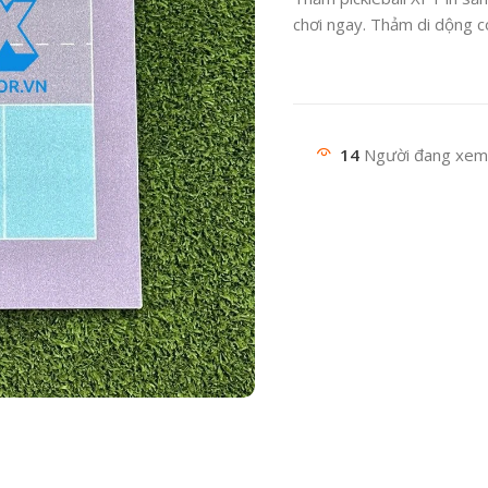
chơi ngay. Thảm di dộng có
14
Người đang xem