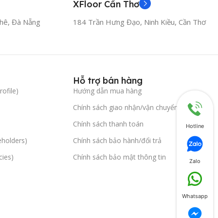
XFloor Cần Thơ
hê, Đà Nẵng
184 Trần Hưng Đạo, Ninh Kiều, Cần Thơ
Hỗ trợ bán hàng
ofile)
Hướng dẫn mua hàng
Chính sách giao nhận/vận chuyển
Chính sách thanh toán
Hotline
eholders)
Chính sách bảo hành/đổi trả
cies)
Chính sách bảo mật thông tin
Zalo
Whatsapp