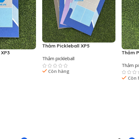
Thảm Pickleball XP5
 XP3
Thảm P
Thảm pickleball
Thảm pic
Còn hàng
Còn 
Đọc Tiếp
Đọc Ti