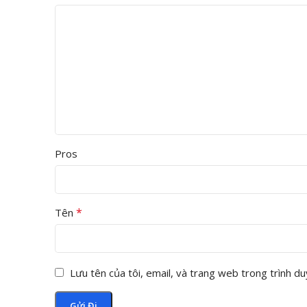
Pros
*
Tên
Lưu tên của tôi, email, và trang web trong trình duy