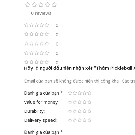
0 reviews
0
0
0
0
0
Hãy là người đầu tiên nhận xét “Thảm Pickleball
Email của bạn sẽ không được hiển thị công khai.
Các t
*
Đánh giá của bạn
Value for money
Durability
Delivery speed
*
Đánh giá của bạn