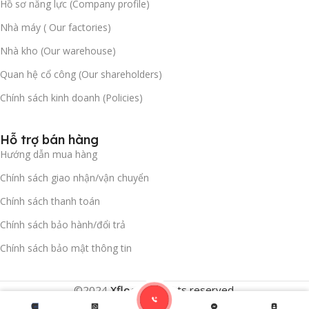
Hồ sơ năng lực (Company profile)
Nhà máy ( Our factories)
Nhà kho (Our warehouse)
Quan hệ cổ công (Our shareholders)
Chính sách kinh doanh (Policies)
Hỗ trợ bán hàng
Hướng dẫn mua hàng
Chính sách giao nhận/vận chuyển
Chính sách thanh toán
Chính sách bảo hành/đổi trả
Chính sách bảo mật thông tin
©2024
Xfloor
.
All rights reserved.