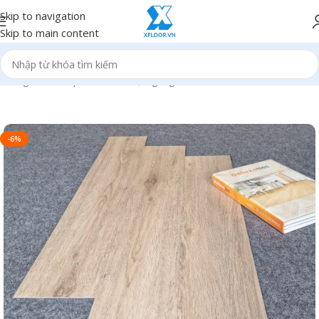
Skip to navigation
Skip to main content
Trang chủ
/
Sản phẩm
/
Sàn nhựa giả gỗ
-6%