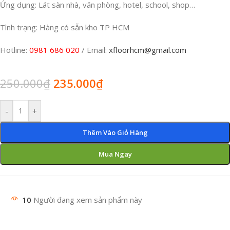
Ứng dụng: Lát sàn nhà, văn phòng, hotel, school, shop…
Tình trạng: Hàng có sẵn kho TP HCM
Hotline:
0981 686 020
/ Email:
xfloorhcm@gmail.com
250.000
₫
235.000
₫
-
+
Thêm Vào Giỏ Hàng
Mua Ngay
10
Người đang xem sản phẩm này