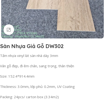
Click to enlarge
Sàn Nhựa Giả Gỗ DW302
Tấm nhựa vinyl lát sàn nhà dày 3mm
Vân gỗ đẹp, đi êm chân, sang trọng, thân thiện
Size: 152.4*914.4mm
Thickness: 3.0mm, lớp phủ: 0.2mm, UV Coating
Packing: 24pcs/ carton box (3.34m2)