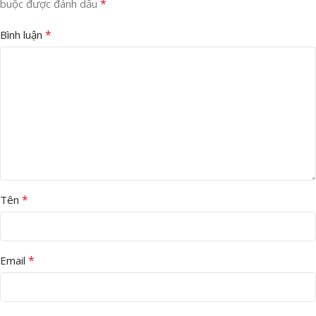
*
buộc được đánh dấu
*
Bình luận
*
Tên
*
Email