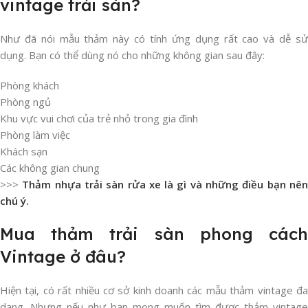
vintage trải sàn?
Như đã nói mẫu thảm này có tính ứng dụng rất cao và dễ sử
dụng. Bạn có thể dùng nó cho những không gian sau đây:
Phòng khách
Phòng ngủ
Khu vực vui chơi của trẻ nhỏ trong gia đình
Phòng làm việc
Khách sạn
Các không gian chung
>>>
Thảm nhựa trải sàn rửa xe là gì và những điều bạn nê
chú ý.
Mua thảm trải sàn phong cách
Vintage ở đâu?
Hiện tại, có rất nhiều cơ sở kinh doanh các mẫu thảm vintage đa
dạng. Nhưng nếu như bạn mong muốn tìm được thảm vintage