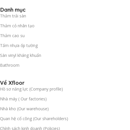
Danh mục
Thảm trải sàn
Thảm cỏ nhân tạo
Thảm cao su
Tấm nhựa ốp tường
Sàn vinyl kháng khuẩn
Bathroom
Về Xfloor
Hồ sơ năng lực (Company profile)
Nhà máy ( Our factories)
Nhà kho (Our warehouse)
Quan hệ cổ công (Our shareholders)
Chính sách kinh doanh (Policies)