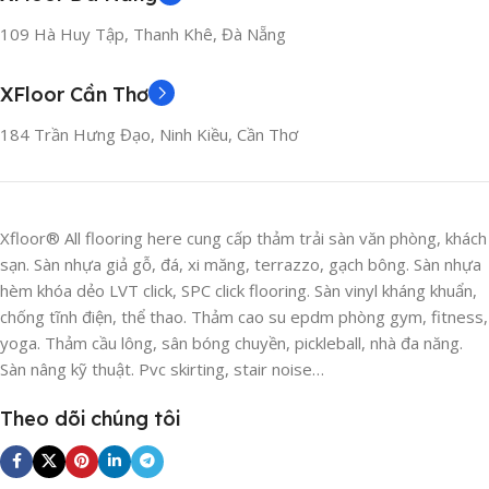
109 Hà Huy Tập, Thanh Khê, Đà Nẵng
XFloor Cần Thơ
184 Trần Hưng Đạo, Ninh Kiều, Cần Thơ
Xfloor® All flooring here cung cấp thảm trải sàn văn phòng, khách
sạn. Sàn nhựa giả gỗ, đá, xi măng, terrazzo, gạch bông. Sàn nhựa
hèm khóa dẻo LVT click, SPC click flooring. Sàn vinyl kháng khuẩn,
chống tĩnh điện, thể thao. Thảm cao su epdm phòng gym, fitness,
yoga. Thảm cầu lông, sân bóng chuyền, pickleball, nhà đa năng.
Sàn nâng kỹ thuật. Pvc skirting, stair noise…
Theo dõi chúng tôi