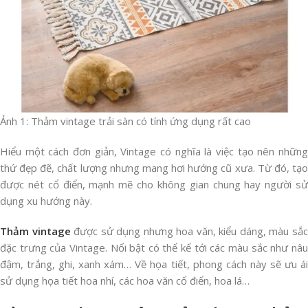
Ảnh 1: Thảm vintage trải sàn có tính ứng dụng rất cao
Hiểu một cách đơn giản, Vintage có nghĩa là việc tạo nên những
thứ đẹp đẽ, chất lượng nhưng mang hơi hướng cũ xưa. Từ đó, tạo
được nét cổ điển, mạnh mẽ cho không gian chung hay người sử
dụng xu hướng này.
Thảm vintage
được sử dụng nhưng hoa văn, kiểu dáng, màu sắ
đặc trưng của Vintage. Nổi bật có thể kể tới các màu sắc như nâu
đậm, trắng, ghi, xanh xám… Về họa tiết, phong cách này sẽ ưu ái
sử dụng họa tiết hoa nhí, các hoa văn cổ điển, hoa lá…