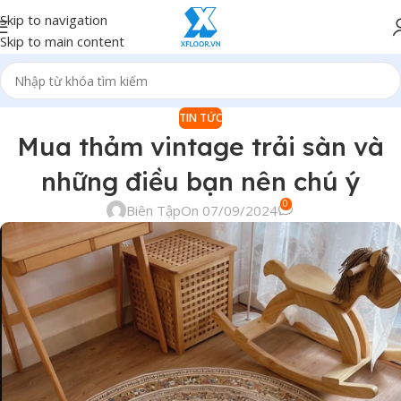
Skip to navigation
Skip to main content
TIN TỨC
Mua thảm vintage trải sàn và
những điều bạn nên chú ý
0
Biên Tập
On 07/09/2024