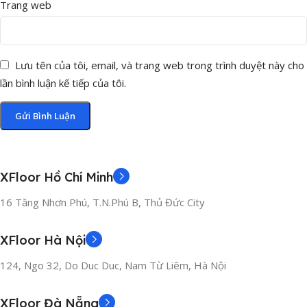
Trang web
Lưu tên của tôi, email, và trang web trong trình duyệt này cho
lần bình luận kế tiếp của tôi.
XFloor Hồ Chí Minh
16 Tăng Nhơn Phú, T.N.Phú B, Thủ Đức City
XFloor Hà Nội
124, Ngo 32, Do Duc Duc, Nam Từ Liêm, Hà Nội
XFloor Đà Nẵng