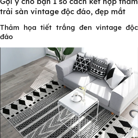
Gợi ý cho bạn 1 số cách kết hợp thảm
trải sàn vintage độc đáo, đẹp mắt
Thảm họa tiết trắng đen vintage độc
đáo