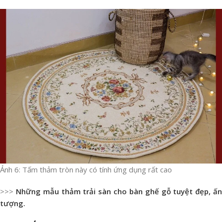
Ảnh 6: Tấm thảm tròn này có tính ứng dụng rất cao
>>>
Những mẫu thảm trải sàn cho bàn ghế gỗ tuyệt đẹp, ấ
tượng.