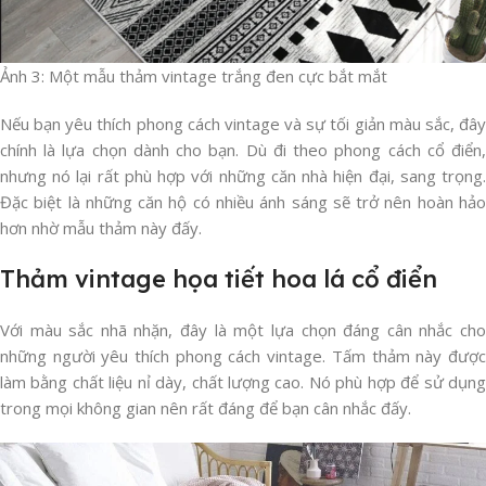
Ảnh 3: Một mẫu thảm vintage trắng đen cực bắt mắt
Nếu bạn yêu thích phong cách vintage và sự tối giản màu sắc, đây
chính là lựa chọn dành cho bạn. Dù đi theo phong cách cổ điển,
nhưng nó lại rất phù hợp với những căn nhà hiện đại, sang trọng.
Đặc biệt là những căn hộ có nhiều ánh sáng sẽ trở nên hoàn hảo
hơn nhờ mẫu thảm này đấy.
Thảm vintage họa tiết hoa lá cổ điển
Với màu sắc nhã nhặn, đây là một lựa chọn đáng cân nhắc cho
những người yêu thích phong cách vintage. Tấm thảm này được
làm bằng chất liệu nỉ dày, chất lượng cao. Nó phù hợp để sử dụng
trong mọi không gian nên rất đáng để bạn cân nhắc đấy.