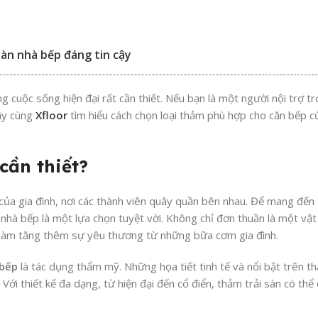
sàn nhà bếp đáng tin cậy
 cuộc sống hiện đại rất cần thiết. Nếu bạn là một người nội trợ tro
ãy cùng
Xfloor
tìm hiểu cách chọn loại thảm phù hợp cho căn bếp 
cần thiết?
 của gia đình, nơi các thành viên quây quần bên nhau. Để mang đế
o nhà bếp là một lựa chọn tuyệt vời. Không chỉ đơn thuần là một vật
, làm tăng thêm sự yêu thương từ những bữa cơm gia đình.
 bếp
là tác dụng thẩm mỹ. Những họa tiết tinh tế và nổi bật trên 
ới thiết kế đa dạng, từ hiện đại đến cổ điển, thảm trải sàn có thể