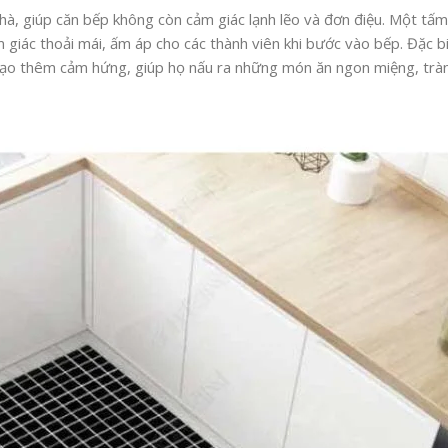
hà, giúp căn bếp không còn cảm giác lạnh lẽo và đơn điệu. Một tấ
giác thoải mái, ấm áp cho các thành viên khi bước vào bếp. Đặc biệ
sẽ tạo thêm cảm hứng, giúp họ nấu ra những món ăn ngon miệng, trà