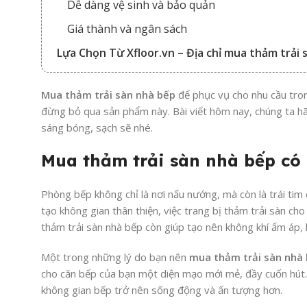
Dễ dàng vệ sinh và bảo quản
Giá thành và ngân sách
Lựa Chọn Từ Xfloor.vn – Địa chỉ mua thảm trải 
Mua thảm trải sàn nhà bếp
để phục vụ cho nhu cầu trong
đừng bỏ qua sản phẩm này. Bài viết hôm nay, chúng ta h
sáng bóng, sạch sẽ nhé.
Mua thảm trải sàn nhà bếp có 
Phòng bếp không chỉ là nơi nấu nướng, mà còn là trái tim
tạo không gian thân thiện, việc trang bị thảm trải sàn ch
thảm trải sàn nhà bếp còn giúp tạo nên không khí ấm áp
Một trong những lý do bạn nên
mua
thảm trải sàn nhà
cho căn bếp của bạn một diện mạo mới mẻ, đầy cuốn hút. V
không gian bếp trở nên sống động và ấn tượng hơn.