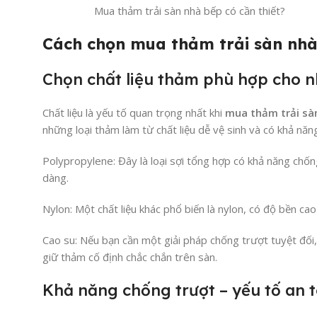
Mua thảm trải sàn nhà bếp có cần thiết?
Cách chọn mua thảm trải sàn nh
Chọn chất liệu thảm phù hợp cho 
Chất liệu là yếu tố quan trọng nhất khi
mua thảm trải sà
những loại thảm làm từ chất liệu dễ vệ sinh và có khả nă
Polypropylene: Đây là loại sợi tổng hợp có khả năng chố
dàng.
Nylon: Một chất liệu khác phổ biến là nylon, có độ bền c
Cao su: Nếu bạn cần một giải pháp chống trượt tuyệt đối,
giữ thảm cố định chắc chắn trên sàn.
Khả năng chống trượt – yếu tố an 