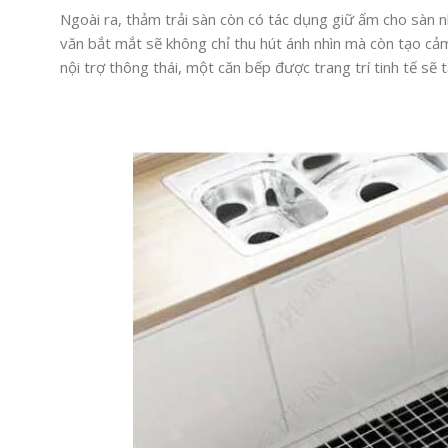
Ngoài ra, thảm trải sàn còn có tác dụng giữ ấm cho sàn n
văn bắt mắt sẽ không chỉ thu hút ánh nhìn mà còn tạo cảm 
nội trợ thông thái, một căn bếp được trang trí tinh tế 