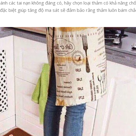
ánh các tai nạn không đáng có, hãy chọn loại thảm có khả năng chố
 đặc biệt giúp tăng độ ma sát sẽ đảm bảo rằng thảm luôn bám chắc