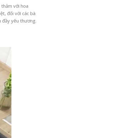
m thảm với hoa
t, đối với các bà
n đầy yêu thương.