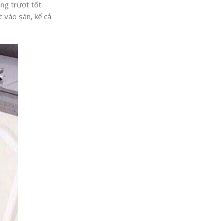
ng trượt tốt.
 vào sàn, kể cả