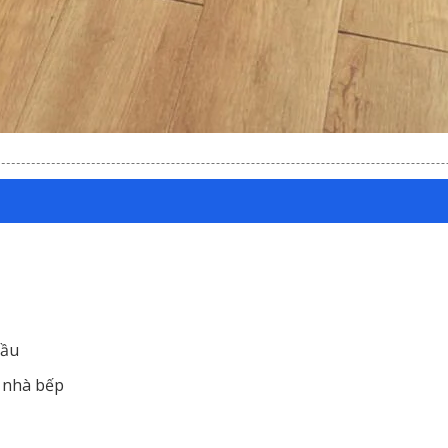
đầu
n nhà bếp