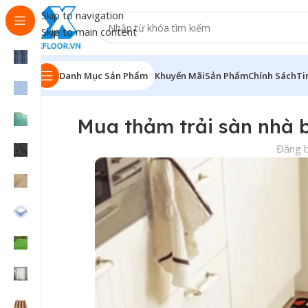
Skip to navigation
Skip to main content
Danh Mục Sản Phẩm
Khuyến Mãi
Sản Phẩm
Chính Sách
Ti
Mua thảm trải sàn nhà 
Đăng b