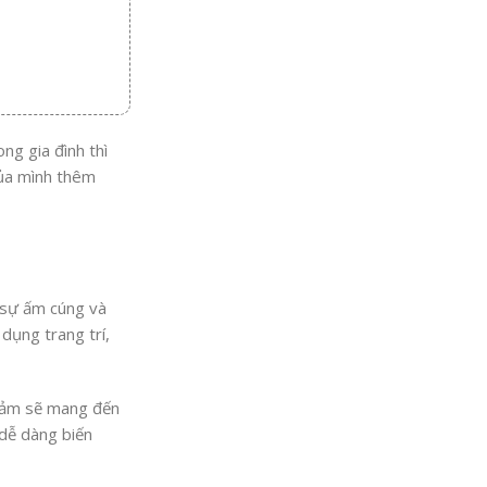
ng gia đình thì
của mình thêm
n sự ấm cúng và
 dụng trang trí,
thảm sẽ mang đến
 dễ dàng biến