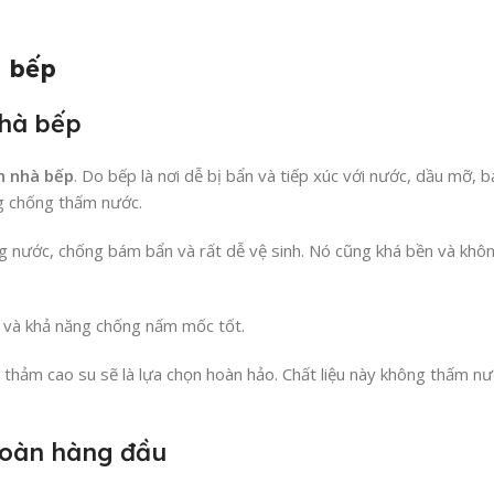
à bếp
nhà bếp
n nhà bếp
. Do bếp là nơi dễ bị bẩn và tiếp xúc với nước, dầu mỡ, 
ng chống thấm nước.
ng nước, chống bám bẩn và rất dễ vệ sinh. Nó cũng khá bền và khô
ao và khả năng chống nấm mốc tốt.
 thảm cao su sẽ là lựa chọn hoàn hảo. Chất liệu này không thấm nướ
toàn hàng đầu