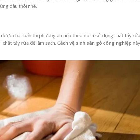
cứng đầu thôi nhé.
ược chất bẩn thì phương án tiếp theo đó là sử dụng chất tẩy rửa.
ml chất tẩy rửa để làm sạch.
Cách vệ sinh sàn gỗ công nghiệp
này