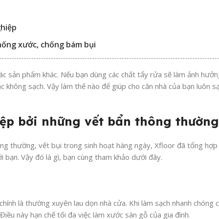
ghiệp
chống xước, chống bám bụi
ác sản phẩm khác. Nếu bạn dùng các chất tẩy rửa sẽ làm ảnh hưở
c không sạch. Vậy làm thế nào để giúp cho căn nhà của bạn luôn 
iệp bởi những vết bẩn thông thường
ng thường, vết bụi trong sinh hoạt hàng ngày, Xfloor đã tổng hợp q
 bạn. Vậy đó là gì, bạn cùng tham khảo dưới đây.
chính là thường xuyên lau dọn nhà cửa. Khi làm sạch nhanh chóng c
 Điều này hạn chế tối đa việc làm xước sàn gỗ của gia đình.