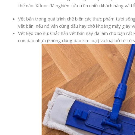
thế nào. Xfloor đã nghiên cứu trên nhiều khách hàng và
Vết bẩn trong quá trình chế biến các thực phẩm tươi sống
vết bẩn, nếu nó vẫn cứng đầu hãy chờ khoảng mấy giây và 
Vết kẹo cao su: Chắc hẳn vết bẩn này đã làm cho bạn rất 
con dao nhựa (không dùng dao kim loại) và loại bỏ từ từ 