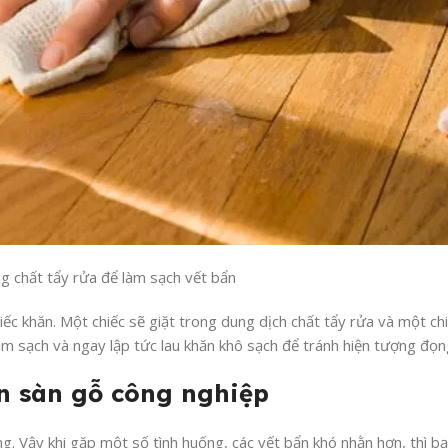
g chất tẩy rửa để làm sạch vết bẩn
ếc khăn. Một chiếc sẽ giặt trong dung dịch chất tẩy rửa và một chi
 làm sạch và ngay lập tức lau khăn khô sạch để tránh hiện tượng đọ
ên sàn gỗ công nghiệp
ng. Vậy khi gặp một số tình huống, các vết bẩn khó nhằn hơn, thì b