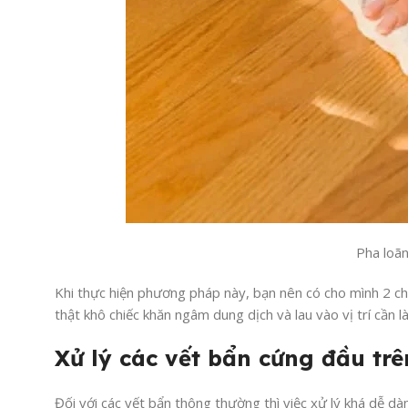
Pha loãn
Khi thực hiện phương pháp này, bạn nên có cho mình 2 chi
thật khô chiếc khăn ngâm dung dịch và lau vào vị trí cần
Xử lý các vết bẩn cứng đầu tr
Đối với các vết bẩn thông thường thì việc xử lý khá dễ dà