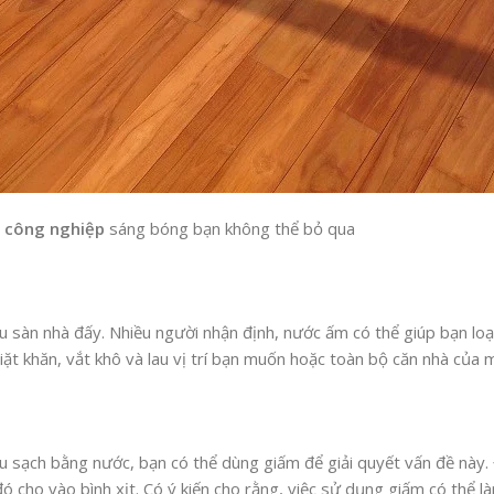
ỗ công nghiệp
sáng bóng bạn không thể bỏ qua
 sàn nhà đấy. Nhiều người nhận định, nước ấm có thể giúp bạn loạ
iặt khăn, vắt khô và lau vị trí bạn muốn hoặc toàn bộ căn nhà của 
au sạch bằng nước, bạn có thể dùng giấm để giải quyết vấn đề này
 đó cho vào bình xịt. Có ý kiến cho rằng, việc sử dụng giấm có thể