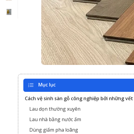
Mục lục
Cách vệ sinh sàn gỗ công nghiệp bởi những vế
Lau dọn thường xuyên
Lau nhà bằng nước ấm
Dùng giấm pha loãng