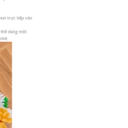
hun trực tiếp vào
ó thể dùng một
 nhé.