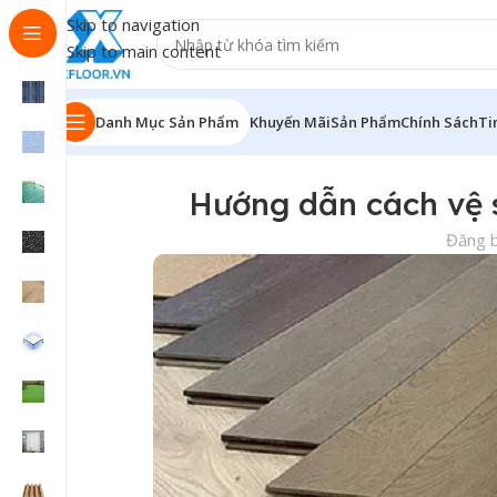
Skip to navigation
Skip to main content
Danh Mục Sản Phẩm
Khuyến Mãi
Sản Phẩm
Chính Sách
Ti
Hướng dẫn cách vệ 
Đăng b