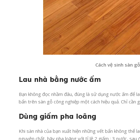
Cách vệ sinh sàn g
Lau nhà bằng nước ấm
Bạn không đọc nhầm đâu, đúng là sử dụng nước ấm để lau
bẩn trên sàn gỗ công nghiệp một cách hiệu quả. Chỉ cần g
Dùng giấm pha loãng
Khi sàn nhà của bạn xuất hiện những vết bẩn không thể l
nguyên chất, hãy pha loãng với tỉ lệ 2 giấm : 3 nước, sau