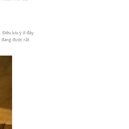
 Điều lưu ý ở đây
 đang được rất