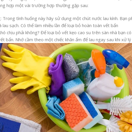
 tổng hợp một vài trường hợp thường gặp sau:
: Trong tình huống này hãy sử dụng một chút nước lau kính. Bạn p
lau sạch. Có thể làm nhiều lần để loại bỏ hoàn toàn vết bẩn
khó chịu phải không? Để loại bỏ vết kẹo cao su trên sàn nhà bạn c
vết bẩn. Nhớ cầm theo một chiếc khăn ẩm để lau ngay sau khi xử lý